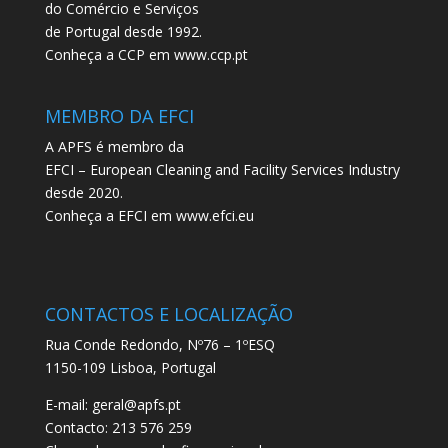
do Comércio e Serviços
de Portugal desde 1992.
Conheça a CCP em
www.ccp.pt
MEMBRO DA EFCI
A APFS é membro da
EFCI – European Cleaning and Facility Services Industry
desde 2020.
Conheça a EFCI em
www.efci.eu
CONTACTOS E LOCALIZAÇÃO
Rua Conde Redondo, Nº76 – 1ºESQ
1150-109 Lisboa, Portugal
E-mail:
geral@apfs.pt
Contacto: 213 576 259