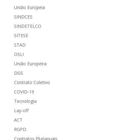
União Europeia
SINDCES
SINDETELCO
SITESE
STAD
OSLI
União Europeira
DGS
Contrato Coletivo
COVID-19
Tecnologia
Lay-off
ACT
RGPD
Contratos Plurianuais