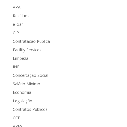
APA
Resíduos
e-Gar
CIP
Contratação Pública
Facility Services
Limpeza
INE
Concertação Social
Salário Mínimo
Economia
Legislação
Contratos Públicos
CCP
APFS