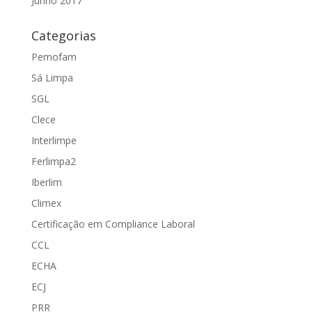
Junho 2017
Categorias
Pemofam
Sá Limpa
SGL
Clece
Interlimpe
Ferlimpa2
Iberlim
Climex
Certificação em Compliance Laboral
CCL
ECHA
ECJ
PRR