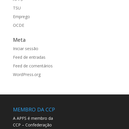
TSU
Emprego
OCDE
Meta
Iniciar sessão
Feed de entradas
Feed de comentários
WordPress.org
MEMBRO DA CCP
A APFS é membro da
CCP – Confederação