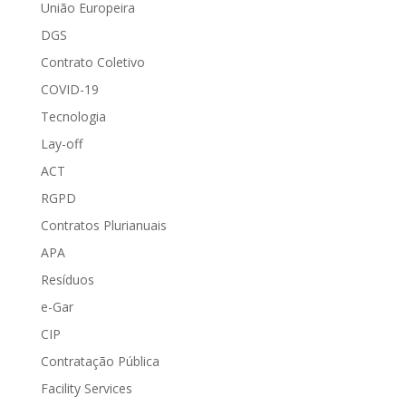
União Europeira
DGS
Contrato Coletivo
COVID-19
Tecnologia
Lay-off
ACT
RGPD
Contratos Plurianuais
APA
Resíduos
e-Gar
CIP
Contratação Pública
Facility Services