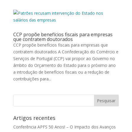
CCP propõe benefícios fiscais para empresas
que contratem doutorados
CCP propõe benefícios fiscais para empresas que
contratem doutorados A Confederação do Comércio e
Serviços de Portugal (CCP) vai propor ao Governo no
âmbito do Orçamento do Estado para o próximo ano
a introdução de benefícios fiscais ou a redução de
contribuições para...
Artigos recentes
Conferência APFS 50 Anos! – O Impacto dos Avanços