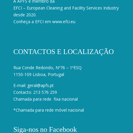
A APFS é membro da
EFCI – European Cleaning and Facility Services Industry
desde 2020.
Conheça a EFCI em
www.efci.eu
CONTACTOS E LOCALIZAÇÃO
Rua Conde Redondo, Nº76 – 1ºESQ
1150-109 Lisboa, Portugal
E-mail:
geral@apfs.pt
Contacto: 213 576 259
Chamada para rede fixa nacional
*Chamada para rede móvel nacional
Siga-nos no Facebook