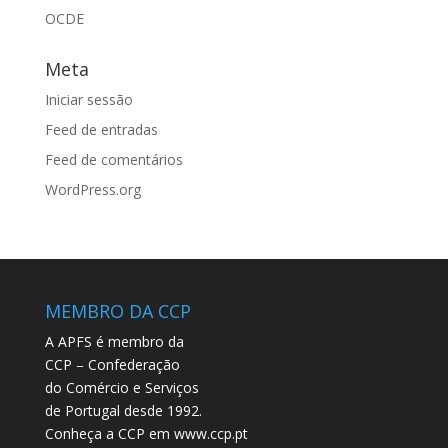
OCDE
Meta
Iniciar sessão
Feed de entradas
Feed de comentários
WordPress.org
MEMBRO DA CCP
A APFS é membro da
CCP – Confederação
do Comércio e Serviços
de Portugal desde 1992.
Conheça a CCP em
www.ccp.pt