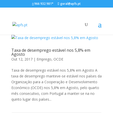
966 932 981*
geral@apfs.pt
Taxa de desemprego estável nos 5,8% em
Agosto
Out 12, 2017
|
Emprego
,
OCDE
Taxa de desemprego estável nos 5,8% em Agosto A
taxa de desemprego manteve-se estável nos países da
Organização para a Cooperação e Desenvolvimento
Económico (OCDE) nos 5,8% em Agosto, pelo quarto
mês consecutivo, com Portugal a manter-se na no
quinto lugar dos países...