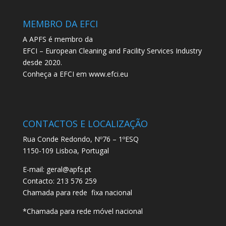
MEMBRO DA EFCI
A APFS é membro da
EFCI – European Cleaning and Facility Services Industry
desde 2020.
Conheça a EFCI em
www.efci.eu
CONTACTOS E LOCALIZAÇÃO
Rua Conde Redondo, Nº76 – 1ºESQ
1150-109 Lisboa, Portugal
E-mail:
geral@apfs.pt
Contacto: 213 576 259
Chamada para rede fixa nacional
*Chamada para rede móvel nacional