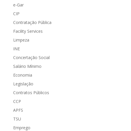
e-Gar
CIP
Contratação Pública
Facility Services
Limpeza
INE
Concertação Social
Salário Mínimo
Economia
Legislação
Contratos Públicos
CCP
APFS
TSU
Emprego