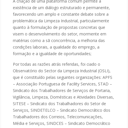
A criação de uma plataforma comum permite a
existência de um diálogo estruturado e permanente,
favorecendo um amplo e constante debate sobre a
problemática da Limpeza Industrial, particularmente
quanto à formulação de propostas concretas que
visem o desenvolvimento do setor, mormente em
matérias como a sã concorrência, a melhoria das
condições laborais, a qualidade do emprego, a
formação e a igualdade de oportunidades;
Por todas as razões atrás referidas, foi ciado o
Observatório do Sector da Limpeza Industrial (OSLI),
que é constituído pelas seguintes organizações: APFS
– Associação Portuguesa de Facility Services, STAD –
Sindicato dos Trabalhadores de Serviços de Portaria,
Vigilância, Limpeza, Domésticas e Atividades Diversas,
SITESE – Sindicato dos Trabalhadores do Setor de
Serviços, SINDETELCO – Sindicato Democrático dos
Trabalhadores dos Correios, Telecomunicações,
Média e Serviços, SINDCES – Sindicato Democrático