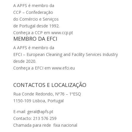
A APFS é membro da
CCP – Confederação
do Comércio e Serviços
de Portugal desde 1992.
Conheça a CCP em
www.ccp.pt
MEMBRO DA EFCI
A APFS é membro da
EFCI – European Cleaning and Facility Services Industry
desde 2020.
Conheça a EFCI em
www.efci.eu
CONTACTOS E LOCALIZAÇÃO
Rua Conde Redondo, Nº76 – 1ºESQ
1150-109 Lisboa, Portugal
E-mail:
geral@apfs.pt
Contacto: 213 576 259
Chamada para rede fixa nacional