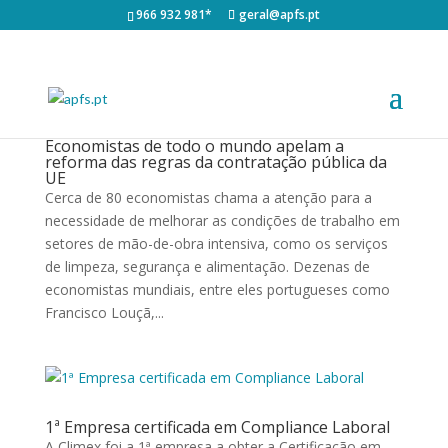
966 932 981*
geral@apfs.pt
Economistas de todo o mundo apelam a
reforma das regras da contratação pública da
UE
Cerca de 80 economistas chama a atenção para a
necessidade de melhorar as condições de trabalho em
setores de mão-de-obra intensiva, como os serviços
de limpeza, segurança e alimentação. Dezenas de
economistas mundiais, entre eles portugueses como
Francisco Louçã,...
1ª Empresa certificada em Compliance Laboral
A Climex foi a 1ª empresa a obter a Certificação em