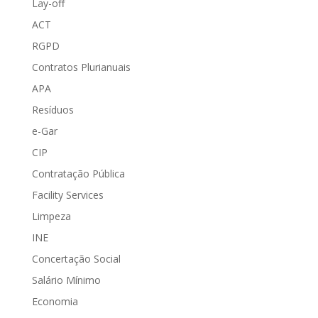
Lay-off
ACT
RGPD
Contratos Plurianuais
APA
Resíduos
e-Gar
CIP
Contratação Pública
Facility Services
Limpeza
INE
Concertação Social
Salário Mínimo
Economia