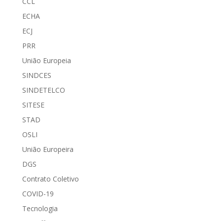
CCL
ECHA
ECJ
PRR
União Europeia
SINDCES
SINDETELCO
SITESE
STAD
OSLI
União Europeira
DGS
Contrato Coletivo
COVID-19
Tecnologia