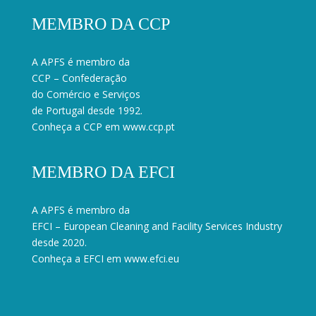
MEMBRO DA CCP
A APFS é membro da
CCP – Confederação
do Comércio e Serviços
de Portugal desde 1992.
Conheça a CCP em
www.ccp.pt
MEMBRO DA EFCI
A APFS é membro da
EFCI – European Cleaning and Facility Services Industry
desde 2020.
Conheça a EFCI em
www.efci.eu