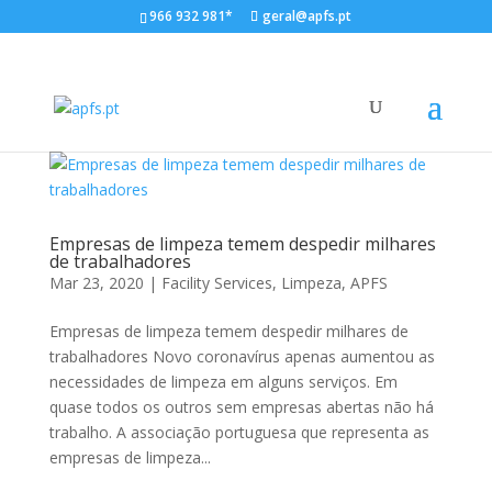
966 932 981*
geral@apfs.pt
Empresas de limpeza temem despedir milhares
de trabalhadores
Mar 23, 2020
|
Facility Services
,
Limpeza
,
APFS
Empresas de limpeza temem despedir milhares de
trabalhadores Novo coronavírus apenas aumentou as
necessidades de limpeza em alguns serviços. Em
quase todos os outros sem empresas abertas não há
trabalho. A associação portuguesa que representa as
empresas de limpeza...