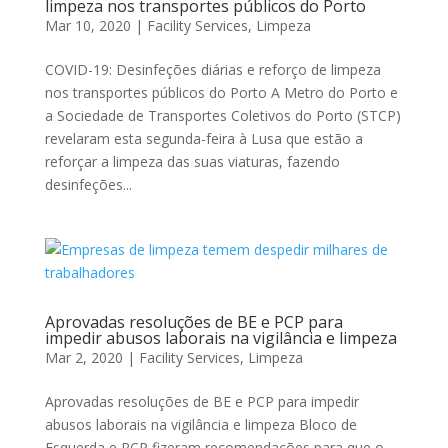
limpeza nos transportes públicos do Porto
Mar 10, 2020
|
Facility Services
,
Limpeza
COVID-19: Desinfeções diárias e reforço de limpeza
nos transportes públicos do Porto A Metro do Porto e
a Sociedade de Transportes Coletivos do Porto (STCP)
revelaram esta segunda-feira à Lusa que estão a
reforçar a limpeza das suas viaturas, fazendo
desinfeções...
Aprovadas resoluções de BE e PCP para
impedir abusos laborais na vigilância e limpeza
Mar 2, 2020
|
Facility Services
,
Limpeza
Aprovadas resoluções de BE e PCP para impedir
abusos laborais na vigilância e limpeza Bloco de
Esquerda e PCP fizeram recomendações para que o