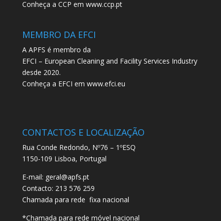
Conheça a CCP em
www.ccp.pt
MEMBRO DA EFCI
A APFS é membro da
EFCI – European Cleaning and Facility Services Industry
desde 2020.
Conheça a EFCI em
www.efci.eu
CONTACTOS E LOCALIZAÇÃO
Rua Conde Redondo, Nº76 – 1ºESQ
1150-109 Lisboa, Portugal
E-mail:
geral@apfs.pt
Contacto: 213 576 259
Chamada para rede fixa nacional
*Chamada para rede móvel nacional