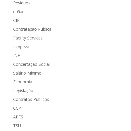
Resíduos
e-Gar
CIP
Contratação Pública
Facility Services
Limpeza
INE
Concertação Social
Salário Mínimo
Economia
Legislação
Contratos Públicos
CCP
APFS
TSU