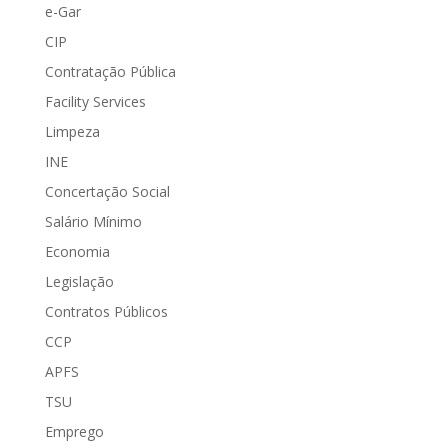
e-Gar
CIP
Contratação Pública
Facility Services
Limpeza
INE
Concertação Social
Salário Mínimo
Economia
Legislação
Contratos Públicos
CCP
APFS
TSU
Emprego