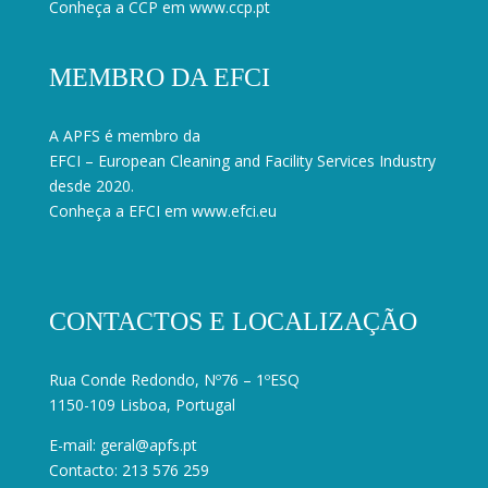
Conheça a CCP em
www.ccp.pt
MEMBRO DA EFCI
A APFS é membro da
EFCI – European Cleaning and Facility Services Industry
desde 2020.
Conheça a EFCI em
www.efci.eu
CONTACTOS E LOCALIZAÇÃO
Rua Conde Redondo, Nº76 – 1ºESQ
1150-109 Lisboa, Portugal
E-mail:
geral@apfs.pt
Contacto: 213 576 259